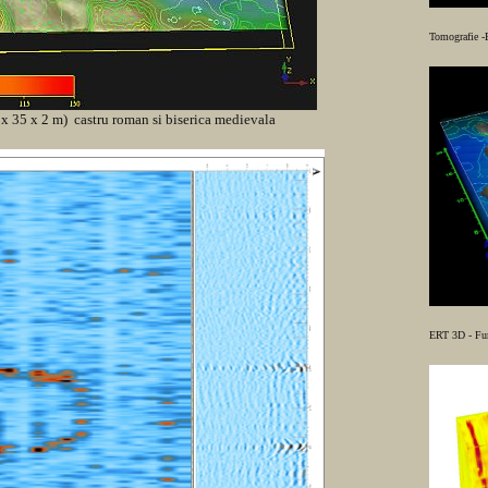
Tomografie -
 x 35 x 2 m) castru roman si biserica medievala
ERT 3D - Fun