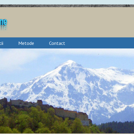
ii
Metode
Contact